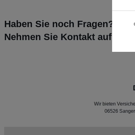
Haben Sie noch Fragen?
Nehmen Sie Kontakt auf wir f
Wir bieten Versich
06526 Sanger