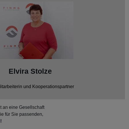
Elvira Stolze
Mitarbeiterin und Kooperationspartner
t an eine Gesellschaft
ie für Sie passenden,
!