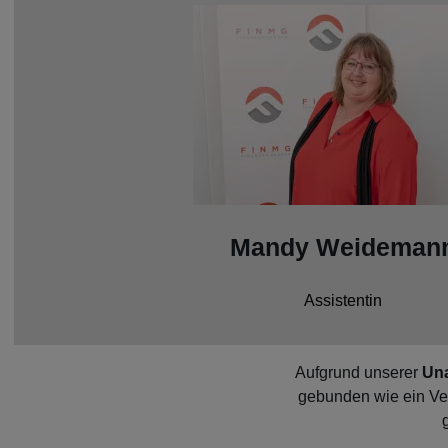
Mandy Weideman
Assistentin
Aufgrund unserer
Una
gebunden wie ein Ver